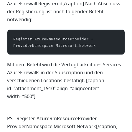
AzureFirewall Registered[/caption] Nach Abschluss
der Registierung, ist noch folgender Befehl
notwendig:
Register-AzureRmResourceProvider -
ProviderNamespace Microsoft.Network
Mit dem Befehl wird die Verfügbarkeit des Services
AzureFirewalls in der Subscription und den
verschiedenen Locations bestätigt. [caption
id=“attachment_1910” align=“aligncenter”
width=“500”]
PS - Register-AzureRmResourceProvider -
ProviderNamespace Microsoft.Network[/caption]