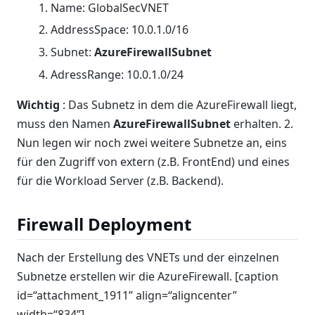
Name: GlobalSecVNET
AddressSpace: 10.0.1.0/16
Subnet:
AzureFirewallSubnet
AdressRange: 10.0.1.0/24
Wichtig
: Das Subnetz in dem die AzureFirewall liegt,
muss den Namen
AzureFirewallSubnet
erhalten. 2.
Nun legen wir noch zwei weitere Subnetze an, eins
für den Zugriff von extern (z.B. FrontEnd) und eines
für die Workload Server (z.B. Backend).
Firewall Deployment
Nach der Erstellung des VNETs und der einzelnen
Subnetze erstellen wir die AzureFirewall. [caption
id=“attachment_1911” align=“aligncenter”
width=“834”]