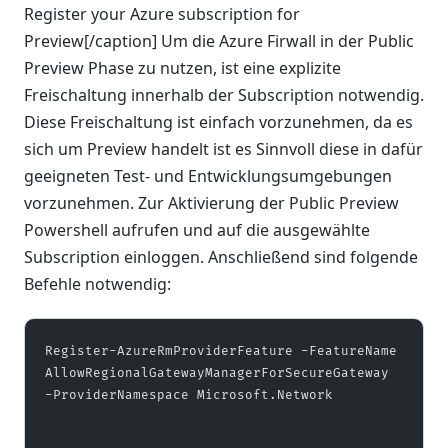
Register your Azure subscription for
Preview[/caption] Um die Azure Firwall in der Public
Preview Phase zu nutzen, ist eine explizite
Freischaltung innerhalb der Subscription notwendig.
Diese Freischaltung ist einfach vorzunehmen, da es
sich um Preview handelt ist es Sinnvoll diese in dafür
geeigneten Test- und Entwicklungsumgebungen
vorzunehmen. Zur Aktivierung der Public Preview
Powershell aufrufen und auf die ausgewählte
Subscription einloggen. Anschließend sind folgende
Befehle notwendig:
Register-AzureRmProviderFeature -FeatureName 
AllowRegionalGatewayManagerForSecureGateway 
-ProviderNamespace Microsoft.Network