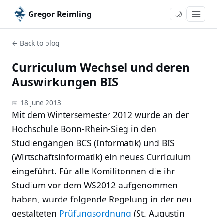
Gregor Reimling
🌙
← Back to blog
Curriculum Wechsel und deren
Auswirkungen BIS
📅 18 June 2013
Mit dem Wintersemester 2012 wurde an der
Hochschule Bonn-Rhein-Sieg in den
Studiengängen BCS (Informatik) und BIS
(Wirtschaftsinformatik) ein neues Curriculum
eingeführt. Für alle Komilitonnen die ihr
Studium vor dem WS2012 aufgenommen
haben, wurde folgende Regelung in der neu
gestalteten
Prüfungsordnung
(St. Augustin