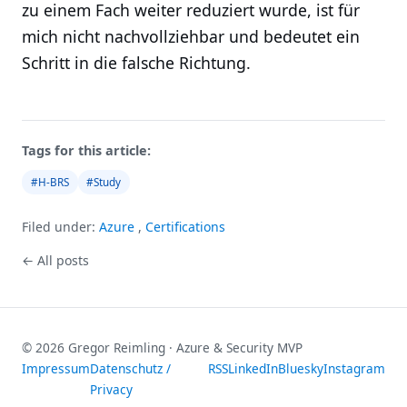
zu einem Fach weiter reduziert wurde, ist für
mich nicht nachvollziehbar und bedeutet ein
Schritt in die falsche Richtung.
Tags for this article:
#H-BRS
#Study
Filed under:
Azure
,
Certifications
← All posts
© 2026 Gregor Reimling · Azure & Security MVP
Impressum
Datenschutz /
RSS
LinkedIn
Bluesky
Instagram
Privacy