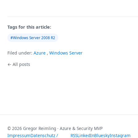
Tags for this article:
#Windows Server 2008 R2
Filed under:
Azure
,
Windows Server
← All posts
© 2026 Gregor Reimling · Azure & Security MVP
Impressum
Datenschutz /
RSS
LinkedIn
Bluesky
Instagram