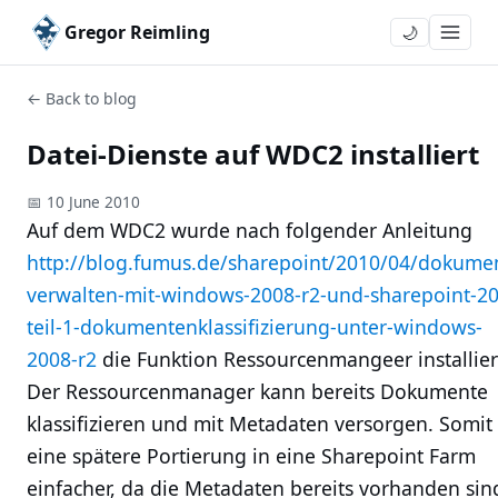
Gregor Reimling
🌙
← Back to blog
Datei-Dienste auf WDC2 installiert
📅 10 June 2010
Auf dem WDC2 wurde nach folgender Anleitung
http://blog.fumus.de/sharepoint/2010/04/dokume
verwalten-mit-windows-2008-r2-und-sharepoint-20
teil-1-dokumentenklassifizierung-unter-windows-
2008-r2
die Funktion Ressourcenmangeer installier
Der Ressourcenmanager kann bereits Dokumente
klassifizieren und mit Metadaten versorgen. Somit 
eine spätere Portierung in eine Sharepoint Farm
einfacher, da die Metadaten bereits vorhanden sin