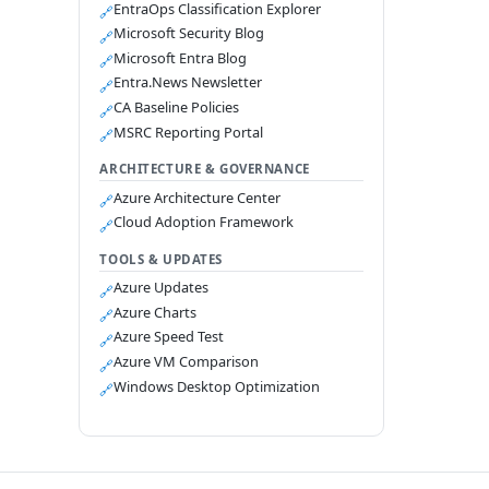
EntraOps Classification Explorer
🔗
Microsoft Security Blog
🔗
Microsoft Entra Blog
🔗
Entra.News Newsletter
🔗
CA Baseline Policies
🔗
MSRC Reporting Portal
🔗
ARCHITECTURE & GOVERNANCE
Azure Architecture Center
🔗
Cloud Adoption Framework
🔗
TOOLS & UPDATES
Azure Updates
🔗
Azure Charts
🔗
Azure Speed Test
🔗
Azure VM Comparison
🔗
Windows Desktop Optimization
🔗