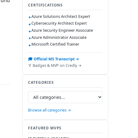
n und
CERTIFICATIONS
Azure Solutions Architect Expert
✦
Cybersecurity Architect Expert
✦
Azure Security Engineer Associate
✦
Azure Administrator Associate
✦
Microsoft Certified Trainer
✦
🎓 Official MS Transcript →
🏅 Badges & MVP on Credly →
CATEGORIES
Browse all categories →
FEATURED MVPS