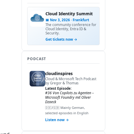
Cloud Identity Summit
📅 Nov 3, 2026 · Frankfurt
The community conference for
Cloud Identity, Entra ID &
Security.
Get tickets now →
PODCAST
cloudinspires
Cloud & Microsoft Tech Podcast
by Gregor & Thomas
Latest Episode:
#36 Von Copilots zu Agenten –
Microsoft Foundry mit Oliver
Dzaeck
🇩🇪/🇬🇧 Mainly German,
selected episodes in English
Listen now →