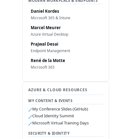
MODERN WORKPLACE & ENDPOINTS
Daniel Kordes
Microsoft 365 & Intune
Marcel Meurer
Azure Virtual Desktop
Prajwal Desai
Endpoint Management
René de la Motte
Microsoft 365
AZURE & CLOUD RESOURCES
MY CONTENT & EVENTS
My Conference Slides (GitHub)
🔗
Cloud Identity Summit
🔗
Microsoft Virtual Training Days
🔗
SECURITY & IDENTITY