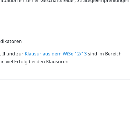
Situation einzelner Geschäftsfelder, Strategieempfehlunge
ndikatoren
 II und zur
Klausur aus dem WiSe 12/13
sind im Bereich
in viel Erfolg bei den Klausuren.