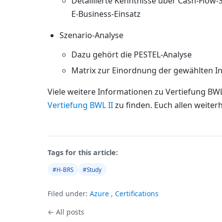
Detaillierte Kenntnisse über Cash-Flow-
E-Business-Einsatz
Szenario-Analyse
Dazu gehört die PESTEL-Analyse
Matrix zur Einordnung der gewählten I
Viele weitere Informationen zu Vertiefung BWL
Vertiefung BWL II
zu finden. Euch allen weiterh
Tags for this article:
#H-BRS
#Study
Filed under:
Azure
,
Certifications
← All posts