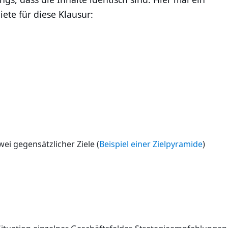
ete für diese Klausur:
ei gegensätzlicher Ziele (
Beispiel einer Zielpyramide
)