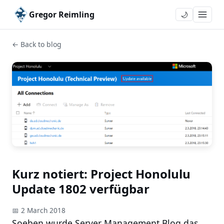
Gregor Reimling
🌙
← Back to blog
Kurz notiert: Project Honolulu
Update 1802 verfügbar
📅 2 March 2018
Soeben wurde Server Management Blog das