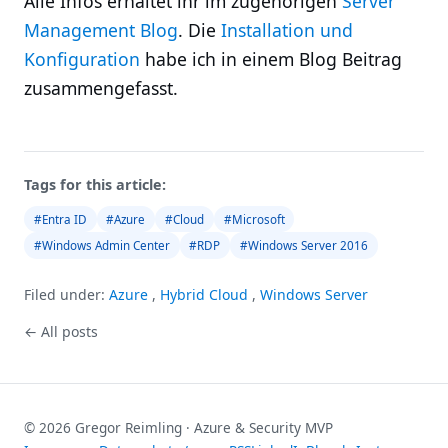
Alle Infos erhaltet ihr im zugehörigen
Server
Management Blog
. Die
Installation und
Konfiguration
habe ich in einem Blog Beitrag
zusammengefasst.
Tags for this article:
#Entra ID
#Azure
#Cloud
#Microsoft
#Windows Admin Center
#RDP
#Windows Server 2016
Filed under:
Azure
,
Hybrid Cloud
,
Windows Server
← All posts
© 2026 Gregor Reimling · Azure & Security MVP