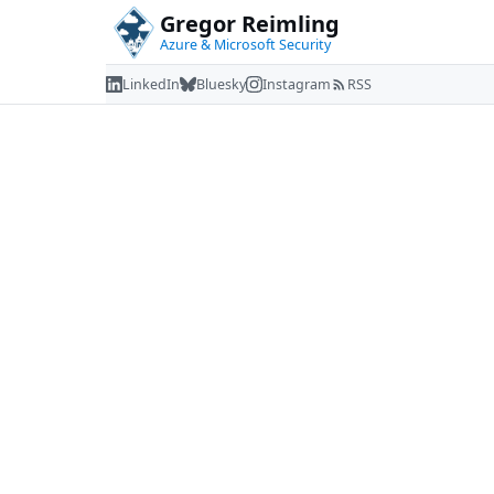
Gregor Reimling
Azure & Microsoft Security
LinkedIn
Bluesky
Instagram
RSS