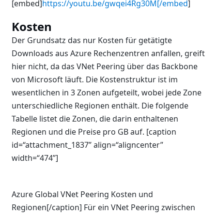
[embed]
https://youtu.be/gwqei4Rg30M[/embed
]
Kosten
Der Grundsatz das nur Kosten für getätigte
Downloads aus Azure Rechenzentren anfallen, greift
hier nicht, da das VNet Peering über das Backbone
von Microsoft läuft. Die Kostenstruktur ist im
wesentlichen in 3 Zonen aufgeteilt, wobei jede Zone
unterschiedliche Regionen enthält. Die folgende
Tabelle listet die Zonen, die darin enthaltenen
Regionen und die Preise pro GB auf. [caption
id=“attachment_1837” align=“aligncenter”
width=“474”]
Azure Global VNet Peering Kosten und
Regionen[/caption] Für ein VNet Peering zwischen