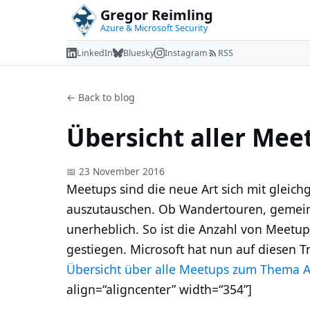
Gregor Reimling
Azure & Microsoft Security
LinkedIn
Bluesky
Instagram
RSS
← Back to blog
Übersicht aller Mee
📅 23 November 2016
Meetups sind die neue Art sich mit gleic
auszutauschen. Ob Wandertouren, gemeins
unerheblich. So ist die Anzahl von Meetu
gestiegen. Microsoft hat nun auf diesen T
Übersicht über alle Meetups zum Thema 
align=“aligncenter” width=“354”]