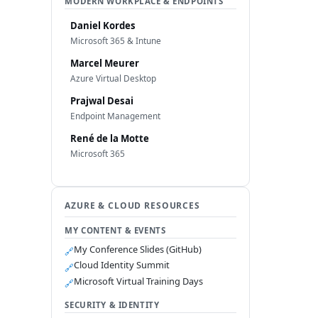
MODERN WORKPLACE & ENDPOINTS
Daniel Kordes
Microsoft 365 & Intune
Marcel Meurer
Azure Virtual Desktop
Prajwal Desai
Endpoint Management
René de la Motte
Microsoft 365
AZURE & CLOUD RESOURCES
MY CONTENT & EVENTS
My Conference Slides (GitHub)
🔗
Cloud Identity Summit
🔗
Microsoft Virtual Training Days
🔗
SECURITY & IDENTITY