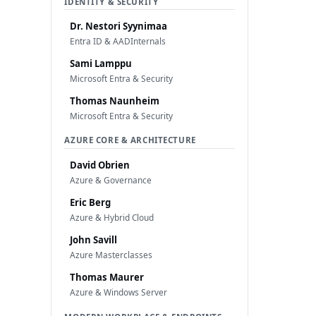
IDENTITY & SECURITY
Dr. Nestori Syynimaa
Entra ID & AADInternals
Sami Lamppu
Microsoft Entra & Security
Thomas Naunheim
Microsoft Entra & Security
AZURE CORE & ARCHITECTURE
David Obrien
Azure & Governance
Eric Berg
Azure & Hybrid Cloud
John Savill
Azure Masterclasses
Thomas Maurer
Azure & Windows Server