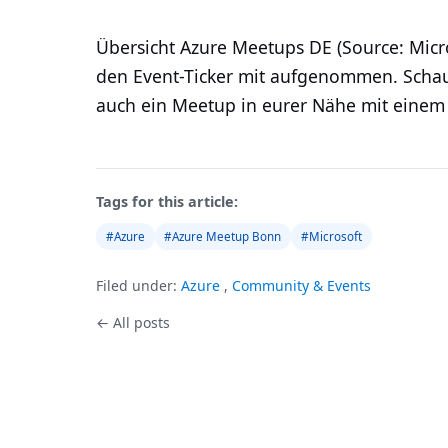
Übersicht Azure Meetups DE (Source: Micr
den Event-Ticker mit aufgenommen. Schaut
auch ein Meetup in eurer Nähe mit einem
Tags for this article:
#Azure
#Azure Meetup Bonn
#Microsoft
Filed under:
Azure
,
Community & Events
← All posts