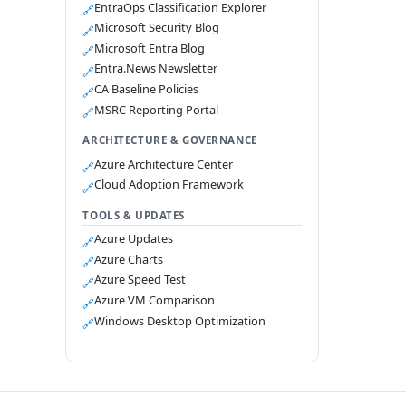
EntraOps Classification Explorer
🔗
Microsoft Security Blog
🔗
Microsoft Entra Blog
🔗
Entra.News Newsletter
🔗
CA Baseline Policies
🔗
MSRC Reporting Portal
🔗
ARCHITECTURE & GOVERNANCE
Azure Architecture Center
🔗
Cloud Adoption Framework
🔗
TOOLS & UPDATES
Azure Updates
🔗
Azure Charts
🔗
Azure Speed Test
🔗
Azure VM Comparison
🔗
Windows Desktop Optimization
🔗