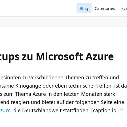
Blog
Categories
Ev
tups zu Microsoft Azure
hgesinnten zu verschiedenen Themen zu treffen und
ame Kinogänge oder eben technische Treffen, ist da
ps zum Thema Azure in den letzten Monaten stark
rend reagiert und bietet auf der folgenden Seite eine
Azure
, die Deutschlandweit stattfinden. [caption id=""